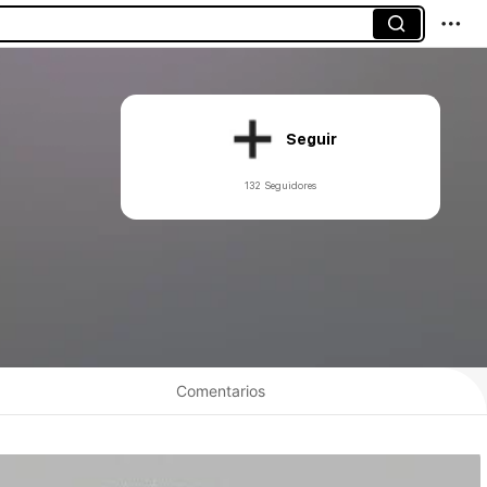
Seguir
132 Seguidores
Comentarios