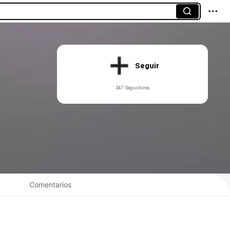
Seguir
347 Seguidores
Comentarios