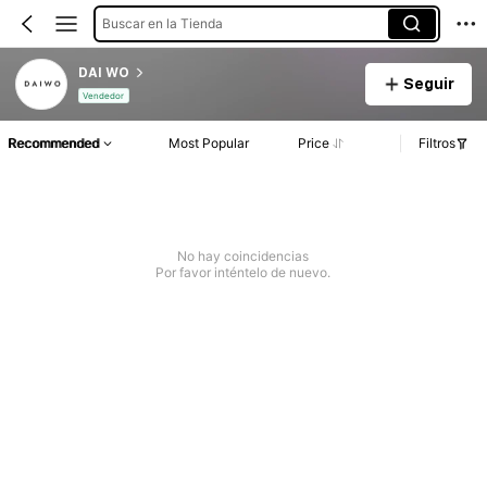
Buscar en la Tienda
DAI WO
Seguir
Vendedor
Recommended
Most Popular
Price
Filtros
No hay coincidencias
Por favor inténtelo de nuevo.