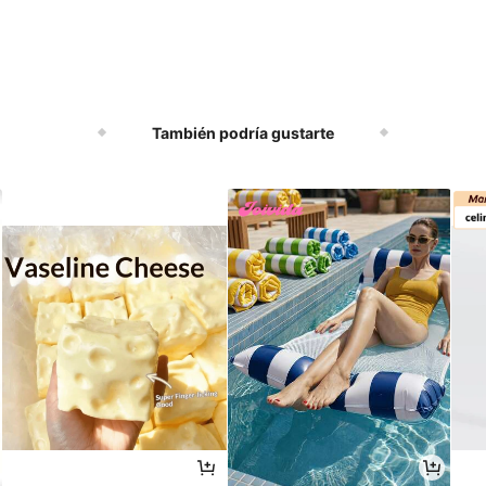
También podría gustarte