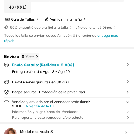
46
(XXL)
Guía de Tallas
Verificar mi tamaño
90%
encontró que era fiel a la talla
¿No es tu talla? Dinos
Todos los talla se envían desde Almacén UE ofreciendo
entrega más
rápida
.
Envío a
Spain
Envío Gratuito(Pedidos ≥ 9,00€)
Entrega estimada:
Ago 13 - Ago 20
Devoluciones gratuitas en 30 días
Pagos seguros · Protección de la privacidad
Vendido y enviado por el vendedor profesional:
SHEIN
Almacén de la UE
Información y bligaciones del Vendedor
Para reportar a este vendedor y/o producto
Modelar es vestir:
S