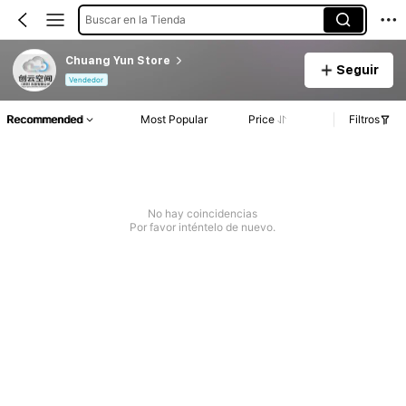
Buscar en la Tienda
Chuang Yun Store
Seguir
Vendedor
Recommended
Most Popular
Price
Filtros
No hay coincidencias
Por favor inténtelo de nuevo.