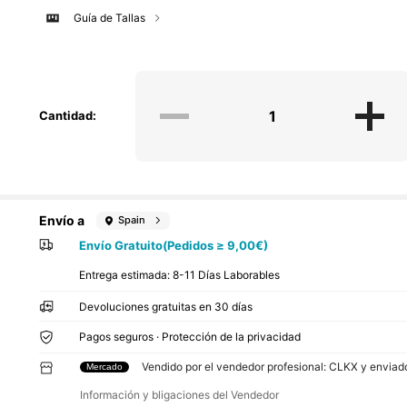
Guía de Tallas
Cantidad:
Envío a
Spain
Envío Gratuito(Pedidos ≥ 9,00€)
Entrega estimada:
8-11 Días Laborables
Devoluciones gratuitas en 30 días
Pagos seguros · Protección de la privacidad
Vendido por el vendedor profesional: CLKX y envia
Mercado
Información y bligaciones del Vendedor