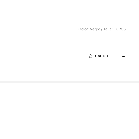
Color: Negro / Talla: EUR35
Útil
(0)