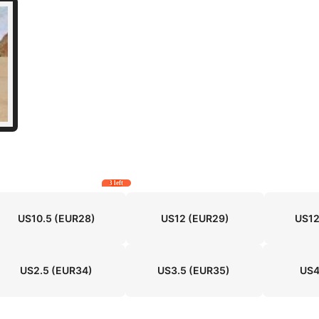
3 left
US10.5
(EUR28)
US12
(EUR29)
US12
US2.5
(EUR34)
US3.5
(EUR35)
US