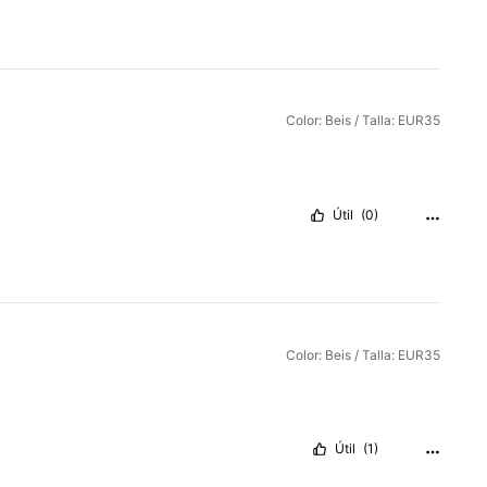
Color: Beis / Talla: EUR35
Útil
(0)
Color: Beis / Talla: EUR35
Útil
(1)