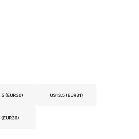
.5
(EUR30)
US13.5
(EUR31)
4
(EUR36)