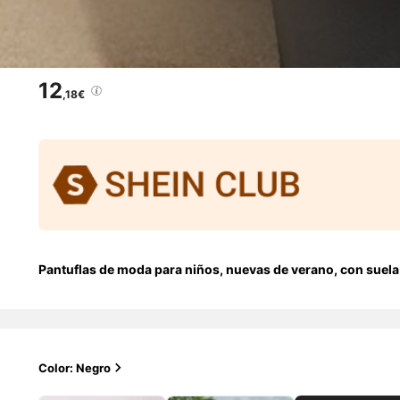
12
,18€
Pantuflas de moda para niños, nuevas de verano, con suela
Color: Negro