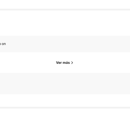
p on
Ver más