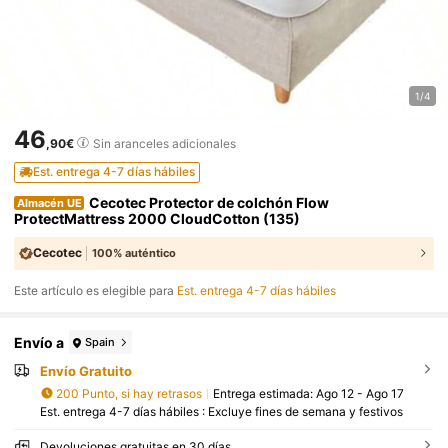
1/4
46
,90€
Sin aranceles adicionales
Est. entrega 4-7 días hábiles
Cecotec Protector de colchón Flow
Almacén UE
ProtectMattress 2000 CloudCotton (135)
Cecotec
100% auténtico
Este artículo es elegible para
Est. entrega 4-7 días hábiles
Envío a
Spain
Envío Gratuito
200 Punto, si hay retrasos
Entrega estimada:
Ago 12 - Ago 17
Est. entrega 4-7 días hábiles : Excluye fines de semana y festivos
Devoluciones gratuitas en 30 días