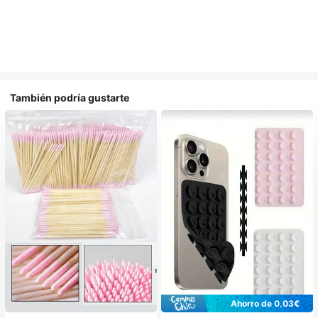
También podría gustarte
Ahorro de 0,03€