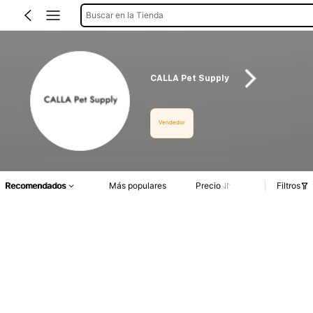
Buscar en la Tienda
CALLA Pet Supply
Vendedor
Recomendados
Más populares
Precio
Filtros