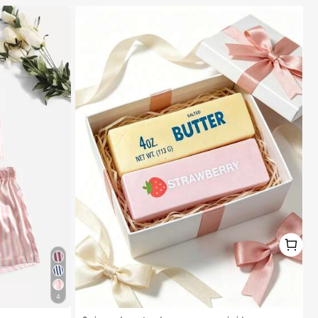
1
1
4