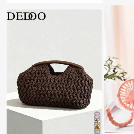
a de golpes, compatible con, regalo de primavera, cu
mpleaños, profesional, vuelta al colegio
33