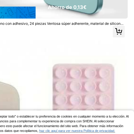
Ahorro de 0,13€
no con adhesivo, 24 piezas Ventosa súper adherente, material de silicona,
puede adjuntar a paredes, vidrio y otras superficies, fácil de transportar, t
 se adapta a la mayoría de los teléfonos
ticas para alime
y evitan el deteri
e aperitivos, 10 p
Ahorro de 0,12€
1 pieza Nuevo termómetro e higrómetro digital LCD co
n retroiluminación, monitor electrónico de temperatura
(1000+)
y humedad interior, estación meteorológica para el hog
5
,95€
-1%
6,07€
ar
ceptar todo" o establecer tu preferencia de cookies en cualquier momento a tu elección. Al
 anuncios para complementar tu experiencia de compra con SHEIN. Al seleccionar
ro esto puede afectar el funcionamiento del sitio web. Para obtener más información
 los datos que recopilamos,
haz clic aquí para ver nuestra Política de privacidad.