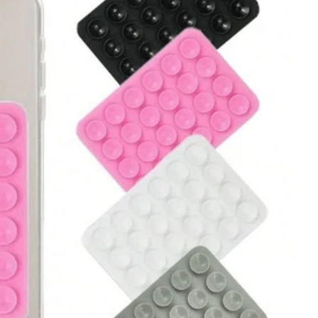
Todos los artículos
 Oficina
Juguetes y Juegos
Suministros para mascotas