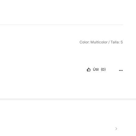
Color: Multicolor / Talla: S
Útil
(0)