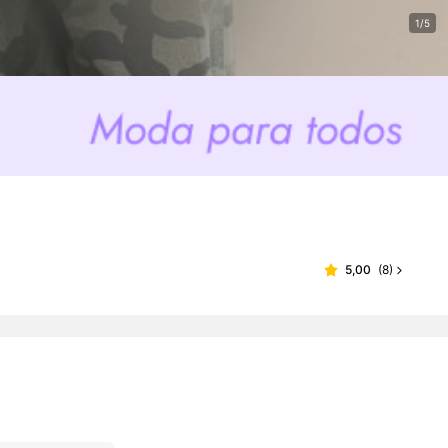
1/5
5,00
(
8
)