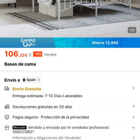
1/9
Ahorra 13,66€
106
-11%
119,88€
,22€
Bases de cama
Envío a
Spain
Envío Gratuito
Entrega estimada:
7-10 Días Laborables
Devoluciones gratuitas en 30 días
Pagos seguros · Protección de la privacidad
Vendido y enviado por el vendedor profesional:
Mercado
5660518821
Información y bligaciones del Vendedor