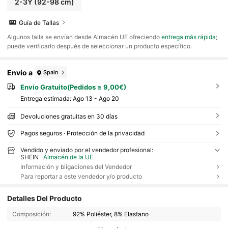
2-3Y
(92-98 cm)
Guía de Tallas
​Algunos talla se envían desde Almacén UE ofreciendo
entrega más rápida
;
puede verificarlo después de seleccionar un producto específico.
Envío a
Spain
Envío Gratuito(Pedidos ≥ 9,00€)
Entrega estimada:
Ago 13 - Ago 20
Devoluciones gratuitas en 30 días
Pagos seguros · Protección de la privacidad
Vendido y enviado por el vendedor profesional:
SHEIN
Almacén de la UE
Información y bligaciones del Vendedor
Para reportar a este vendedor y/o producto
Detalles Del Producto
Composición:
92% Poliéster, 8% Elastano