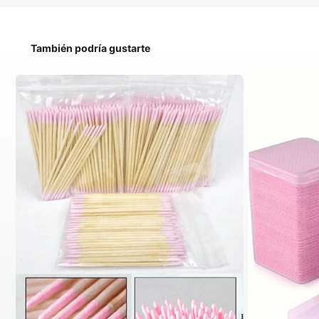
También podría gustarte