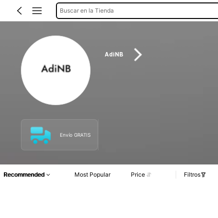
Buscar en la Tienda
AdiNB
Envío GRATIS
Recommended
Most Popular
Price
Filtros