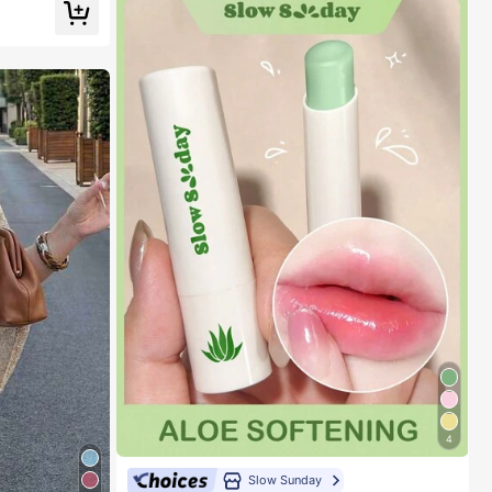
4
Slow Sunday