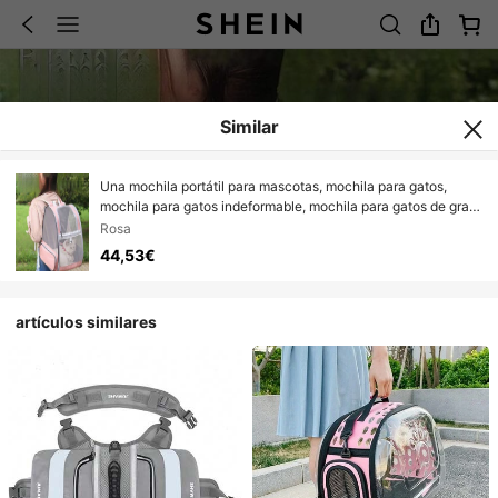
Similar
Una mochila portátil para mascotas, mochila para gatos,
mochila para gatos indeformable, mochila para gatos de gran
capacidad, mochila transpirable, suministros para mascotas.
Rosa
44,53€
artículos similares