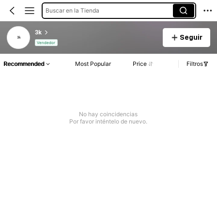
Buscar en la Tienda
3k
Seguir
Vendedor
Recommended
Most Popular
Price
Filtros
No hay coincidencias
Por favor inténtelo de nuevo.