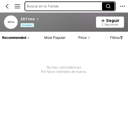
Buscar en la Tienda
2DTime
Seguir
2 Seguidores
Vendedor
Recommended
Most Popular
Price
Filtros
No hay coincidencias
Por favor inténtelo de nuevo.