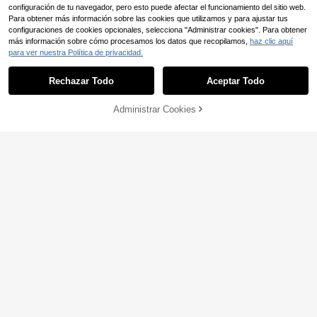
configuración de tu navegador, pero esto puede afectar el funcionamiento del sitio web.
Para obtener más información sobre las cookies que utilizamos y para ajustar tus
configuraciones de cookies opcionales, selecciona "Administrar cookies". Para obtener
más información sobre cómo procesamos los datos que recopilamos,
haz clic aquí
para ver nuestra Política de privacidad.
Rechazar Todo
Aceptar Todo
Administrar Cookies
AÑADIR A LA BOLSA