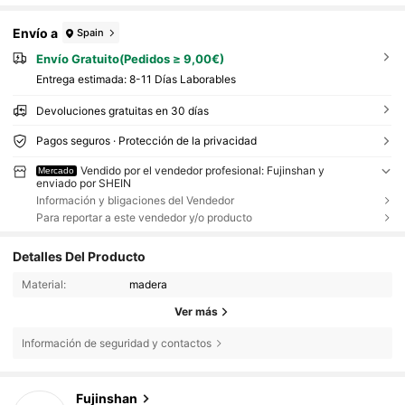
Envío a
Spain
Envío Gratuito(Pedidos ≥ 9,00€)
Entrega estimada:
8-11 Días Laborables
Devoluciones gratuitas en 30 días
Pagos seguros · Protección de la privacidad
Vendido por el vendedor profesional: Fujinshan y
Mercado
enviado por SHEIN
Información y bligaciones del Vendedor
Para reportar a este vendedor y/o producto
Detalles Del Producto
Material:
madera
Ver más
Información de seguridad y contactos
517 Seguidores
4,93
Fujinshan