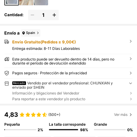
Cantidad:
Envío a
Spain
Envío Gratuito(Pedidos ≥ 9,00€)
Entrega estimada:
8-11 Días Laborables
Este producto puede ser devuelto dentro de 14 días, pero no
durante el período de devolución extendido
Pagos seguros · Protección de la privacidad
Vendido por el vendedor profesional: CHUNXIAN y
Mercado
enviado por SHEIN
Información y bligaciones del Vendedor
Para reportar a este vendedor y/o producto
4,83
(500+)
Ver más
Pequeña
La talla corresponde
Grande
2%
98%
0%