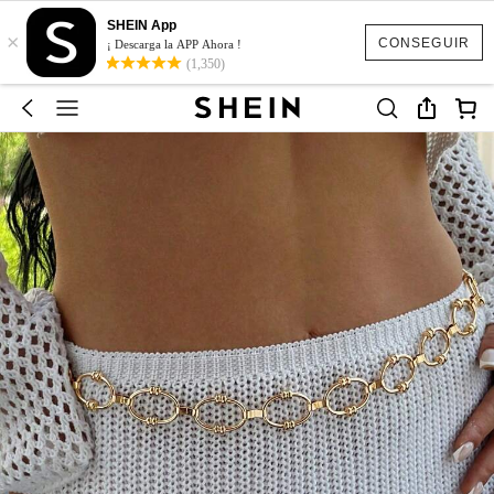
SHEIN App
×
CONSEGUIR
¡ Descarga la APP Ahora !
(1,350)