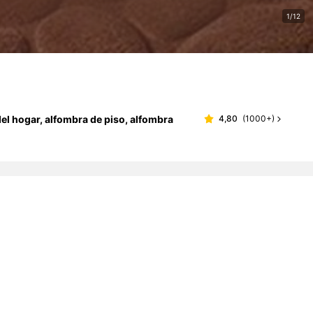
1/12
el hogar, alfombra de piso, alfombra
4,80
(
1000+
)