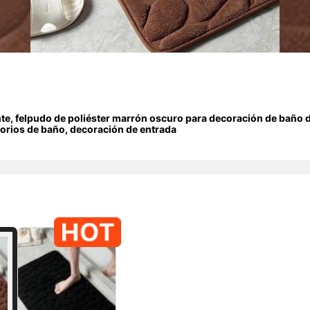
nte, felpudo de poliéster marrón oscuro para decoración de baño d
sorios de baño, decoración de entrada