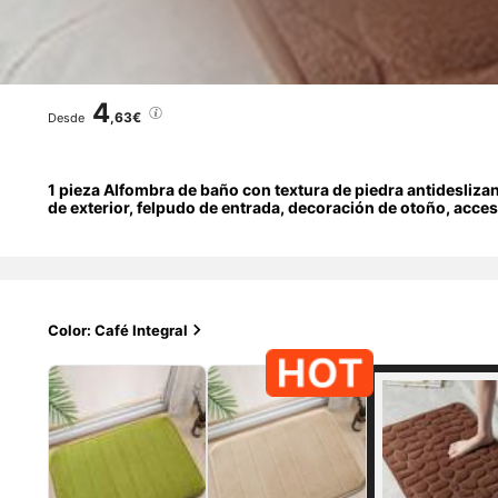
4
,63€
Desde
1 pieza Alfombra de baño con textura de piedra antidesliza
de exterior, felpudo de entrada, decoración de otoño, acce
Color: Café Integral