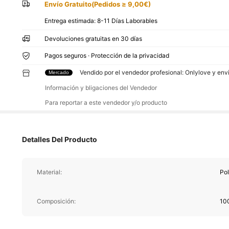
Envío Gratuito(Pedidos ≥ 9,00€)
Entrega estimada:
8-11 Días Laborables
Devoluciones gratuitas en 30 días
Pagos seguros · Protección de la privacidad
Vendido por el vendedor profesional: Onlylove y en
Mercado
Información y bligaciones del Vendedor
Para reportar a este vendedor y/o producto
Detalles Del Producto
Material:
Pol
Composición:
10