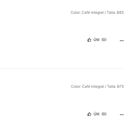
Color: Café integral / Talla: B83
Útil
(0)
Color: Café integral / Talla: B75
Útil
(0)