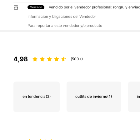
Vendido por el vendedor profesional: rongru y envia
Mercado
Información y bligaciones del Vendedor
Para reportar a este vendedor y/o producto
4,98
(500+)
en tendencia
(2)
outfits de invierno
(1)
i