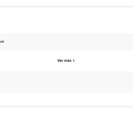
pel
Ver más
Seguidores