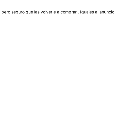
o
pero
seguro
que
las
volver
é
a
comprar
.
Iguales
al
anuncio