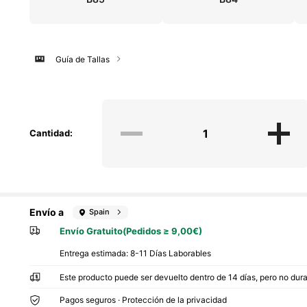
Guía de Tallas
Cantidad:
Envío a
Spain
Envío Gratuito(Pedidos ≥ 9,00€)
Entrega estimada:
8-11 Días Laborables
Este producto puede ser devuelto dentro de 14 días, pero no dur
Pagos seguros · Protección de la privacidad