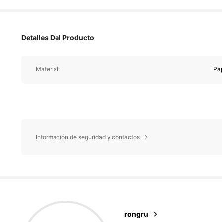
Detalles Del Producto
Material:
Pa
Información de seguridad y contactos
1.6K 
4,86
rongru