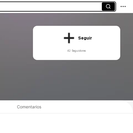
Seguir
42 Seguidores
Comentarios