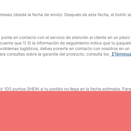
 meses (desde la fecha de envío). Después de esta fecha, el botón se
ponte en contacto con el servicio de atención al cliente en un plazo
enta que 1) Si la información de seguimiento indica que tu paquete
 problemas logísticos, debes ponerte en contacto con nosotros en un 
ra consultas sobre la garantía del producto, consulta los
【Términos
bir 100 puntos SHEIN si tu pedido no llega en la fecha estimada. Par