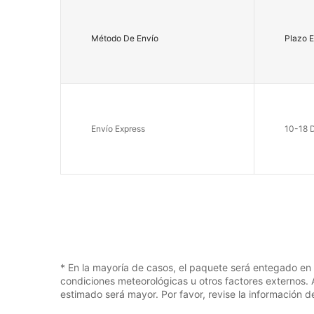
Método De Envío
Plazo 
Envío Express
10-18 D
* En la mayoría de casos, el paquete será entegado en 
condiciones meteorológicas u otros factores externos. 
estimado será mayor. Por favor, revise la información 