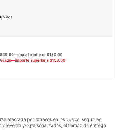
Costos
$29.90—importe inferior $150.00
Gratis—importe superior a $150.00
se afectada por retrasos en los vuelos, según las
n preventa y/o personalizados, el tiempo de entrega