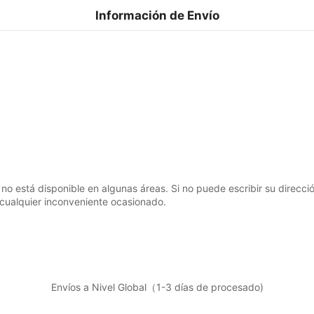
Información de Envío
 no está disponible en algunas áreas. Si no puede escribir su direcció
cualquier inconveniente ocasionado.
Envíos a Nivel Global（1-3 días de procesado)