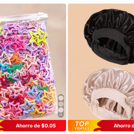
16
Ahorro de $0.05
Ahorro 