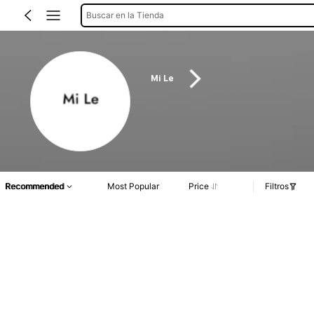
Buscar en la Tienda
Mi Le
Recommended
Most Popular
Price
Filtros