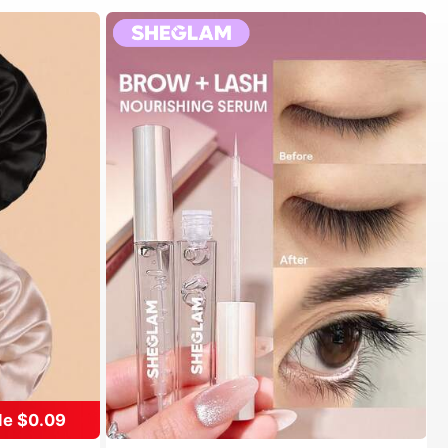
de $0.09