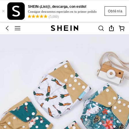
SHEIN-¡List@, descarga, con estilo!
×
Obténla
Consigue descuentos especiales en tu primer pedido
(5,000)