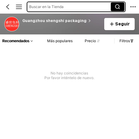
Buscar en la Tienda
Guangzhou shengshi packaging
Seguir
Recomendados
Más populares
Precio
Filtros
No hay coincidencias
Por favor inténtelo de nuevo.