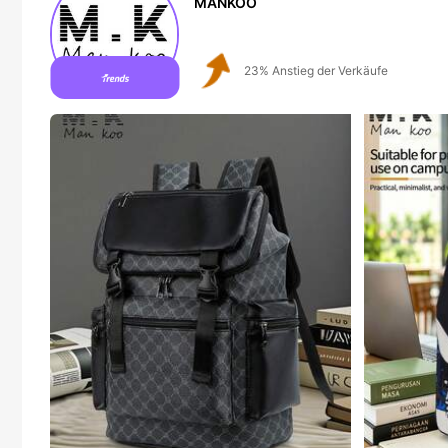
MANKOO
2.7K Follower