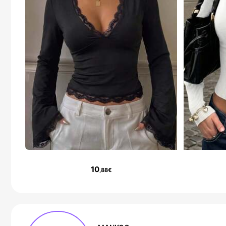
10
,88€