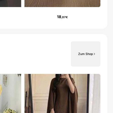
18
,07€
Zum Shop