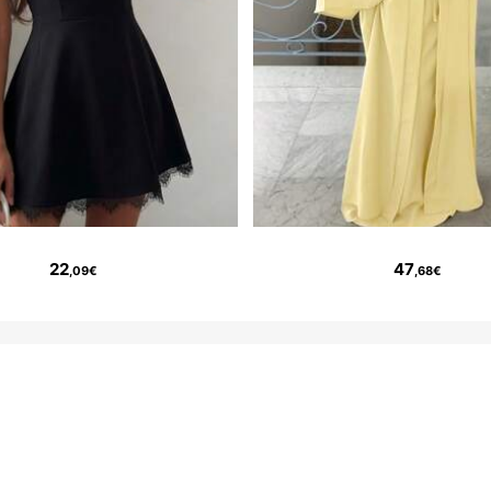
22
47
,09€
,68€