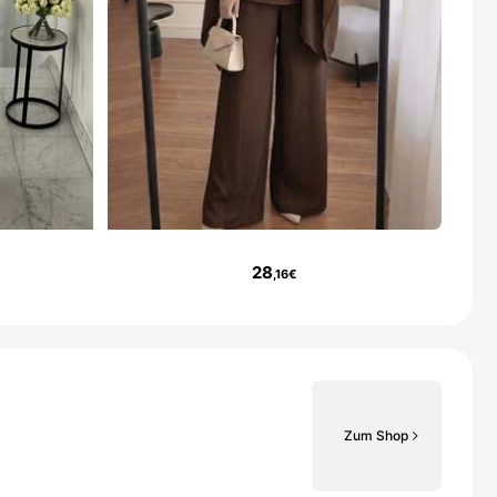
28
,16€
Zum Shop