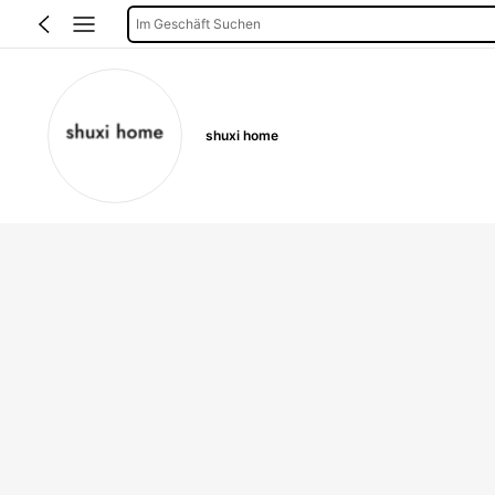
Im Geschäft Suchen
shuxi home