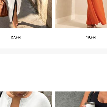
27
19
,99€
,99€