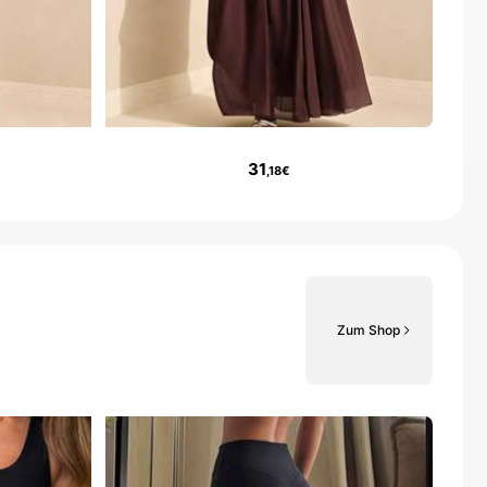
31
,18€
Zum Shop