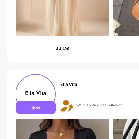
23
,49€
Ella Vita
5 Neu