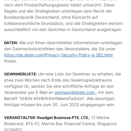
nach dem Produkthaftungsgesetz bleibt unberührt. Diese
Regeln und alle Streitigkeiten unterliegen dem Recht der
Bundesrepublik Deutschland, ohne Rücksicht auf
kollisionsrechtliche Grundsätze, und alle Streitigkeiten werden
ausschließlich vor den Gerichten in Deutschland ausgetragen.
Alle von Ihnen übermittelten Informationen unterliegen
DATEN:
den Datenschutzrichtlinien des Veranstalters, die Sie unter
https://de.shein.com/Privacy-Security-Policy-a-282.html
finden.
Um eine Liste der Gewinner zu erhalten, die
GEWINNERLISTE:
etwa zwei Wochen nach Ende des Gewinnspielzeitraums
verfügbar ist, senden Sie eine schriftliche Anfrage an den
Veranstalter per E-Mail an
germany@shein.com
, mit dem
Betreff "SHEIN #SHEINXArtMeetsFashion". Alle derartigen
Anträge müssen bis zum 30. Juni 2023 eingegangen sein.
12 Marina
VERANSTALTER: Roadget Business PTE. LTD.,
Boulevard, #15-01, Marina Bay Financial Centre, Singapore
(018982).