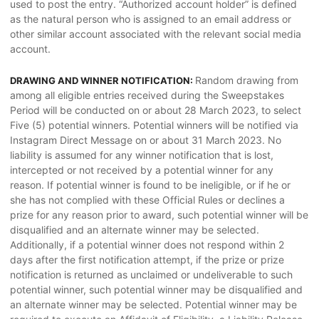
used to post the entry. “Authorized account holder” is defined
as the natural person who is assigned to an email address or
other similar account associated with the relevant social media
account.
Random drawing from
DRAWING AND WINNER NOTIFICATION:
among all eligible entries received during the Sweepstakes
Period will be conducted on or about 28 March 2023, to select
Five (5) potential winners. Potential winners will be notified via
Instagram Direct Message on or about 31 March 2023. No
liability is assumed for any winner notification that is lost,
intercepted or not received by a potential winner for any
reason. If potential winner is found to be ineligible, or if he or
she has not complied with these Official Rules or declines a
prize for any reason prior to award, such potential winner will be
disqualified and an alternate winner may be selected.
Additionally, if a potential winner does not respond within 2
days after the first notification attempt, if the prize or prize
notification is returned as unclaimed or undeliverable to such
potential winner, such potential winner may be disqualified and
an alternate winner may be selected. Potential winner may be