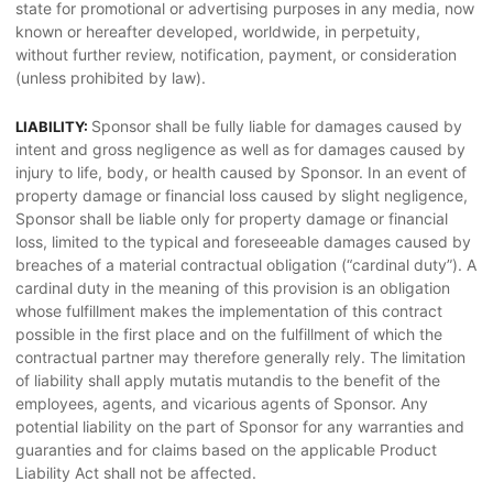
state for promotional or advertising purposes in any media, now
known or hereafter developed, worldwide, in perpetuity,
without further review, notification, payment, or consideration
(unless prohibited by law).
Sponsor shall be fully liable for damages caused by
LIABILITY:
intent and gross negligence as well as for damages caused by
injury to life, body, or health caused by Sponsor. In an event of
property damage or financial loss caused by slight negligence,
Sponsor shall be liable only for property damage or financial
loss, limited to the typical and foreseeable damages caused by
breaches of a material contractual obligation (“cardinal duty”). A
cardinal duty in the meaning of this provision is an obligation
whose fulfillment makes the implementation of this contract
possible in the first place and on the fulfillment of which the
contractual partner may therefore generally rely. The limitation
of liability shall apply mutatis mutandis to the benefit of the
employees, agents, and vicarious agents of Sponsor. Any
potential liability on the part of Sponsor for any warranties and
guaranties and for claims based on the applicable Product
Liability Act shall not be affected.