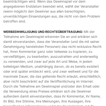
beeinträchtigen wird. Wenn das Gewinnspiel vor dem
angegebenen Enddatum beendet wird, wählt der Veranstalter
(wenn möglich) den Gewinner aus allen berechtigten,
unverdächtigen Einsendungen aus, die nicht von dem Problem
betroffen sind.
Mit der
WERBEEINWILLIGUNG UND RECHTEÜBERTRAGUNG:
Teilnahme am Gewinnspiel erkennen Sie an und erklären sich
damit einverstanden, dass der Veranstalter (und die mit seiner
Genehmigung handelnden Personen) das nicht-exklusive Recht
hat, Ihren Kommentar ganz oder teilweise zu kopieren, zu
vervielfältigen, zu bearbeiten, auszustrahlen und anderweitig
zu verwenden, und zwar auf jede Art und Weise, in jedem
beliebigen Medium, unabhängig davon, ob es bereits existiert
oder erst später entdeckt wird, und zwar weltweit und für die
maximale Dauer, die das geltende Recht erlaubt, einschließlich,
aber nicht beschränkt auf die Veröffentlichung im Internet.
Durch die Teilnahme am Gewinnspiel und/oder den Erhalt oder
die Verwendung eines Preises erklären sich die Gewinner
außerdem damit einverstanden, dass ihr Kommentar, ihr Name,
ihr Bild, ihre Stimme, ihre Meinungen, ihre Aussagen, ihre