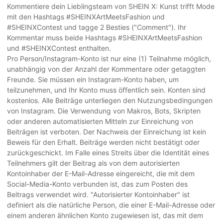
Kommentiere dein Lieblingsteam von SHEIN X: Kunst trifft Mode
mit den Hashtags #SHEINXArtMeetsFashion und
#SHEINXContest und tagge 2 Besties ("Comment"). Ihr
Kommentar muss beide Hashtags #SHEINXArtMeetsFashion
und #SHEINXContest enthalten.
Pro Person/Instagram-Konto ist nur eine (1) Teilnahme möglich,
unabhängig von der Anzahl der Kommentare oder getaggten
Freunde. Sie müssen ein Instagram-Konto haben, um
teilzunehmen, und Ihr Konto muss öffentlich sein. Konten sind
kostenlos. Alle Beiträge unterliegen den Nutzungsbedingungen
von Instagram. Die Verwendung von Makros, Bots, Skripten
oder anderen automatisierten Mitteln zur Einreichung von
Beiträgen ist verboten. Der Nachweis der Einreichung ist kein
Beweis für den Erhalt. Beiträge werden nicht bestätigt oder
zurückgeschickt. Im Falle eines Streits über die Identität eines
Teilnehmers gilt der Beitrag als von dem autorisierten
Kontoinhaber der E-Mail-Adresse eingereicht, die mit dem
Social-Media-Konto verbunden ist, das zum Posten des
Beitrags verwendet wird. "Autorisierter Kontoinhaber" ist
definiert als die natürliche Person, die einer E-Mail-Adresse oder
einem anderen ähnlichen Konto zugewiesen ist, das mit dem