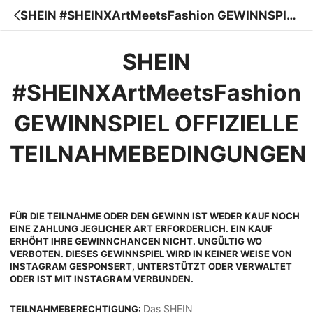
SHEIN #SHEINXArtMeetsFashion GEWINNSPIE
L
SHEIN
#SHEINXArtMeetsFashion
GEWINNSPIEL OFFIZIELLE
TEILNAHMEBEDINGUNGEN
FÜR DIE TEILNAHME ODER DEN GEWINN IST WEDER KAUF NOCH
EINE ZAHLUNG JEGLICHER ART ERFORDERLICH. EIN KAUF
ERHÖHT IHRE GEWINNCHANCEN NICHT. UNGÜLTIG WO
VERBOTEN. DIESES GEWINNSPIEL WIRD IN KEINER WEISE VON
INSTAGRAM GESPONSERT, UNTERSTÜTZT ODER VERWALTET
ODER IST MIT INSTAGRAM VERBUNDEN.
Das SHEIN
TEILNAHMEBERECHTIGUNG: