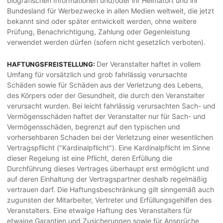
biografischen Informationen und/oder ihr Heimatort und ihr
Bundesland für Werbezwecke in allen Medien weltweit, die jetzt
bekannt sind oder später entwickelt werden, ohne weitere
Prüfung, Benachrichtigung, Zahlung oder Gegenleistung
verwendet werden dürfen (sofern nicht gesetzlich verboten).
Der Veranstalter haftet in vollem
HAFTUNGSFREISTELLUNG:
Umfang für vorsätzlich und grob fahrlässig verursachte
Schäden sowie für Schäden aus der Verletzung des Lebens,
des Körpers oder der Gesundheit, die durch den Veranstalter
verursacht wurden. Bei leicht fahrlässig verursachten Sach- und
Vermögensschäden haftet der Veranstalter nur für Sach- und
Vermögensschäden, begrenzt auf den typischen und
vorhersehbaren Schaden bei der Verletzung einer wesentlichen
Vertragspflicht ("Kardinalpflicht"). Eine Kardinalpflicht im Sinne
dieser Regelung ist eine Pflicht, deren Erfüllung die
Durchführung dieses Vertrages überhaupt erst ermöglicht und
auf deren Einhaltung der Vertragspartner deshalb regelmäßig
vertrauen darf. Die Haftungsbeschränkung gilt sinngemäß auch
zugunsten der Mitarbeiter, Vertreter und Erfüllungsgehilfen des
Veranstalters. Eine etwaige Haftung des Veranstalters für
etwaige Garantien und Zusicherungen sowie für Ansprüche