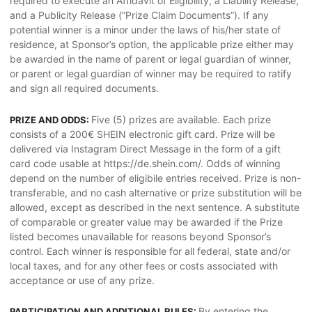
required to execute an Affidavit of Eligibility, a Liability Release,
and a Publicity Release (“Prize Claim Documents”). If any
potential winner is a minor under the laws of his/her state of
residence, at Sponsor’s option, the applicable prize either may
be awarded in the name of parent or legal guardian of winner,
or parent or legal guardian of winner may be required to ratify
and sign all required documents.
Five (5) prizes are available. Each prize
PRIZE AND ODDS:
consists of a 200€ SHEIN electronic gift card. Prize will be
delivered via Instagram Direct Message in the form of a gift
card code usable at https://de.shein.com/. Odds of winning
depend on the number of eligibile entries received. Prize is non-
transferable, and no cash alternative or prize substitution will be
allowed, except as described in the next sentence. A substitute
of comparable or greater value may be awarded if the Prize
listed becomes unavailable for reasons beyond Sponsor’s
control. Each winner is responsible for all federal, state and/or
local taxes, and for any other fees or costs associated with
acceptance or use of any prize.
By entering the
PARTICIPATION AND ADDITIONAL RULES: