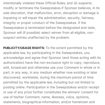
intentionally violated these Official Rules; and (ii) suspend,
modify or terminate the Sweepstakes if Sponsor believes, in its
sole discretion, that malfunction, error, disruption or damage is
impairing or will impair the administration, security, fairness,
integrity or proper conduct of the Sweepstakes. If the
Sweepstakes is terminated before the designated end date,
Sponsor will (if possible) select winner from all eligible, non-
suspect entries unaffected by the problem.
To the extent permitted by the
PUBLICITY/USAGE RIGHTS:
applicable law, by participating in the Sweepstakes, you
acknowledge and agree that Sponsor (and those acting with its
authorization) have the non-exclusive right to copy, reproduce,
edit, broadcast and otherwise use your Comment in whole or in
part, in any way, in any medium whether now existing or later
discovered, worldwide, during the maximum period of time
permitted by the applicable law, including but not limited to
posting online. Participation in the Sweepstakes and/or receipt
or use of any prize further constitutes the winners’ consent for
use of his/her Comment, name, likeness, voice, opinions,
statements, biographical information, and/or hometown and