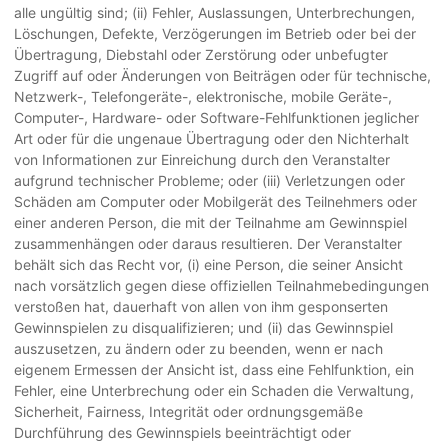
alle ungültig sind; (ii) Fehler, Auslassungen, Unterbrechungen,
Löschungen, Defekte, Verzögerungen im Betrieb oder bei der
Übertragung, Diebstahl oder Zerstörung oder unbefugter
Zugriff auf oder Änderungen von Beiträgen oder für technische,
Netzwerk-, Telefongeräte-, elektronische, mobile Geräte-,
Computer-, Hardware- oder Software-Fehlfunktionen jeglicher
Art oder für die ungenaue Übertragung oder den Nichterhalt
von Informationen zur Einreichung durch den Veranstalter
aufgrund technischer Probleme; oder (iii) Verletzungen oder
Schäden am Computer oder Mobilgerät des Teilnehmers oder
einer anderen Person, die mit der Teilnahme am Gewinnspiel
zusammenhängen oder daraus resultieren. Der Veranstalter
behält sich das Recht vor, (i) eine Person, die seiner Ansicht
nach vorsätzlich gegen diese offiziellen Teilnahmebedingungen
verstoßen hat, dauerhaft von allen von ihm gesponserten
Gewinnspielen zu disqualifizieren; und (ii) das Gewinnspiel
auszusetzen, zu ändern oder zu beenden, wenn er nach
eigenem Ermessen der Ansicht ist, dass eine Fehlfunktion, ein
Fehler, eine Unterbrechung oder ein Schaden die Verwaltung,
Sicherheit, Fairness, Integrität oder ordnungsgemäße
Durchführung des Gewinnspiels beeinträchtigt oder