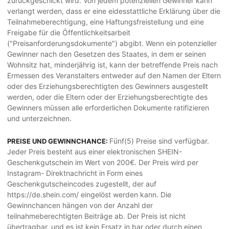
zurückgeschickt wird. Von jedem potenziellen Gewinner kann
verlangt werden, dass er eine eidesstattliche Erklärung über die
Teilnahmeberechtigung, eine Haftungsfreistellung und eine
Freigabe für die Öffentlichkeitsarbeit
("Preisanforderungsdokumente") abgibt. Wenn ein potenzieller
Gewinner nach den Gesetzen des Staates, in dem er seinen
Wohnsitz hat, minderjährig ist, kann der betreffende Preis nach
Ermessen des Veranstalters entweder auf den Namen der Eltern
oder des Erziehungsberechtigten des Gewinners ausgestellt
werden, oder die Eltern oder der Erziehungsberechtigte des
Gewinners müssen alle erforderlichen Dokumente ratifizieren
und unterzeichnen.
Fünf(5) Preise sind verfügbar.
PREISE UND GEWINNCHANCE:
Jeder Preis besteht aus einer elektronischen SHEIN-
Geschenkgutschein im Wert von 200€. Der Preis wird per
Instagram- Direktnachricht in Form eines
Geschenkgutscheincodes zugestellt, der auf
https://de.shein.com/ eingelöst werden kann. Die
Gewinnchancen hängen von der Anzahl der
teilnahmeberechtigten Beiträge ab. Der Preis ist nicht
übertragbar, und es ist kein Ersatz in bar oder durch einen