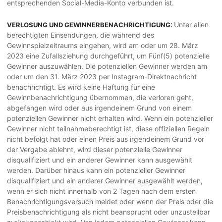
entsprechenden Social-Media-Konto verbunden ist.
Unter allen
VERLOSUNG UND GEWINNERBENACHRICHTIGUNG:
berechtigten Einsendungen, die während des
Gewinnspielzeitraums eingehen, wird am oder um 28. März
2023 eine Zufallsziehung durchgeführt, um Fünf(5) potenzielle
Gewinner auszuwählen. Die potenziellen Gewinner werden am
oder um den 31. März 2023 per Instagram-Direktnachricht
benachrichtigt. Es wird keine Haftung für eine
Gewinnbenachrichtigung übernommen, die verloren geht,
abgefangen wird oder aus irgendeinem Grund von einem
potenziellen Gewinner nicht erhalten wird. Wenn ein potenzieller
Gewinner nicht teilnahmeberechtigt ist, diese offiziellen Regeln
nicht befolgt hat oder einen Preis aus irgendeinem Grund vor
der Vergabe ablehnt, wird dieser potenzielle Gewinner
disqualifiziert und ein anderer Gewinner kann ausgewählt
werden. Darüber hinaus kann ein potenzieller Gewinner
disqualifiziert und ein anderer Gewinner ausgewählt werden,
wenn er sich nicht innerhalb von 2 Tagen nach dem ersten
Benachrichtigungsversuch meldet oder wenn der Preis oder die
Preisbenachrichtigung als nicht beansprucht oder unzustellbar