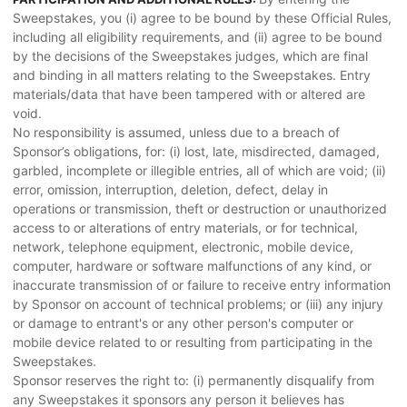
Sweepstakes, you (i) agree to be bound by these Official Rules,
including all eligibility requirements, and (ii) agree to be bound
by the decisions of the Sweepstakes judges, which are final
and binding in all matters relating to the Sweepstakes. Entry
materials/data that have been tampered with or altered are
void.
No responsibility is assumed, unless due to a breach of
Sponsor’s obligations, for: (i) lost, late, misdirected, damaged,
garbled, incomplete or illegible entries, all of which are void; (ii)
error, omission, interruption, deletion, defect, delay in
operations or transmission, theft or destruction or unauthorized
access to or alterations of entry materials, or for technical,
network, telephone equipment, electronic, mobile device,
computer, hardware or software malfunctions of any kind, or
inaccurate transmission of or failure to receive entry information
by Sponsor on account of technical problems; or (iii) any injury
or damage to entrant's or any other person's computer or
mobile device related to or resulting from participating in the
Sweepstakes.
Sponsor reserves the right to: (i) permanently disqualify from
any Sweepstakes it sponsors any person it believes has