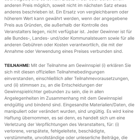
anderen Preis möglich, soweit nicht im nächsten Satz etwas
anderes beschrieben ist. Ein Ersatz von vergleichbarem oder
höherem Wert kann gewährt werden, wenn der angegebene
Preis aus Gründen, die außerhalb der Kontrolle des
Veranstalters liegen, nicht verfügbar ist. Jeder Gewinner ist für
alle Bundes-, Landes- und/oder Kommunalsteuern sowie für alle
anderen Gebühren oder Kosten verantwortlich, die mit der
Annahme oder Verwendung eines Preises verbunden sind.
Mit der Teilnahme am Gewinnspiel (i) erklären Sie
TEILNAHME:
sich mit diesen offiziellen Teilnahmebedingungen
einverstanden, einschließlich aller Teilnahmevorausetzungen,
und (ii) stimmsen zu, an die Entscheidungen der
Gewinnspielrichter gebunden zu sein, die in allen
Angelegenheiten im Zusammenhang mit dem Gewinnspiel
endgültig und bindend sind. Eingesandte Materialien/Daten, die
manipuliert oder verändert wurden, sind ungültig. Es wird keine
Haftung übernommen, es sei denn, es handelt sich um eine
Verletzung der Verpflichtungen des Veranstalters, für: (i)
verlorene, verspätete, fehlgeleitete, beschädigte,
verstümmelte, unvollständige oder unleserliche Beiträge, die