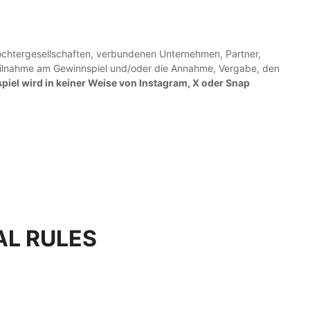
Tochtergesellschaften, verbundenen Unternehmen, Partner,
 Teilnahme am Gewinnspiel und/oder die Annahme, Vergabe, den
iel wird in keiner Weise von Instagram, X oder Snap
AL RULES