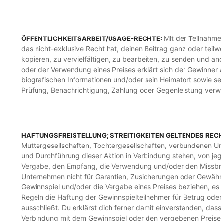
Mit der Teilnahm
ÖFFENTLICHKEITSARBEIT/USAGE-RECHTE:
das nicht-exklusive Recht hat, deinen Beitrag ganz oder teilw
kopieren, zu vervielfältigen, zu bearbeiten, zu senden und a
oder der Verwendung eines Preises erklärt sich der Gewinner
biografischen Informationen und/oder sein Heimatort sowie se
Prüfung, Benachrichtigung, Zahlung oder Gegenleistung verwen
HAFTUNGSFREISTELLUNG; STREITIGKEITEN GELTENDES REC
Muttergesellschaften, Tochtergesellschaften, verbundenen Unt
und Durchführung dieser Aktion in Verbindung stehen, von jeg
Vergabe, den Empfang, die Verwendung und/oder den Missbrau
Unternehmen nicht für Garantien, Zusicherungen oder Gewährle
Gewinnspiel und/oder die Vergabe eines Preises beziehen, es se
Regeln die Haftung der Gewinnspielteilnehmer für Betrug oder
ausschließt. Du erklärst dich ferner damit einverstanden, dass
Verbindung mit dem Gewinnspiel oder den vergebenen Preisen 