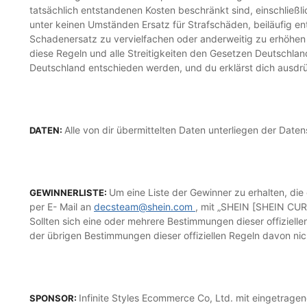
tatsächlich entstandenen Kosten beschränkt sind, einschließli
unter keinen Umständen Ersatz für Strafschäden, beiläufig e
Schadenersatz zu vervielfachen oder anderweitig zu erhöhen 
diese Regeln und alle Streitigkeiten den Gesetzen Deutschlands
Deutschland entschieden werden, und du erklärst dich ausdrüc
Alle von dir übermittelten Daten unterliegen der Daten
DATEN:
Um eine Liste der Gewinner zu erhalten, di
GEWINNERLISTE:
per E- Mail an
decsteam@shein.com
, mit „SHEIN [SHEIN CUR
Sollten sich eine oder mehrere Bestimmungen dieser offizielle
der übrigen Bestimmungen dieser offiziellen Regeln davon nic
Infinite Styles Ecommerce Co, Ltd. mit eingetragen
SPONSOR: