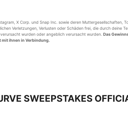
Instagram, X Corp. und Snap Inc. sowie deren Muttergesellschaften, 
eglichen Verletzungen, Verlusten oder Schäden frei, die durch deine
 verursacht wurden oder angeblich verursacht wurden.
Das Gewinnsp
t mit ihnen in Verbindung.
URVE SWEEPSTAKES OFFICI