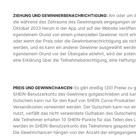
Am oder um de
ZIEHUNG UND GEWINNERBENACHRICHTIGUNG:
die während des Zeitraums des Gewinnspiels eingegangen sin
Oktober 2023 herum in der App und auf der Website veröffent
irgendeinem Grund von einem potenziellen Gewinner nicht erh
oder wenn der Preis oder die Gewinnbenachrichtigung als nich
werden, und es kann ein anderer Gewinner ausgewählt werden. W
irgendeinem Grund vor der Übergabe ablehnt, wird der potenz
eine Erklärung über die Teilnahmeberechtigung, eine Haftungs
Es gibt dreißig (30) Preise zu
PREIS UND GEWINNCHANCEN:
SHEIN-Benutzerkonto des Gewinners gutgeschrieben und kann
Gutschein kann nur für den Kauf von SHEIN Curve-Produkten a
Versandkosten verwendet werden. Der Gutschein kann nur ei
nutzt, verfällt das nicht verwendete Guthaben des Gutscheins.
Alle Teilnehmer erhalten 10 SHEIN-Punkte für das Teilen des
werden im SHEIN-Benutzerkonto des Teilnehmers gespeichert
Die Gewinnchancen hängen von der Anzahl der eingegangenen, 