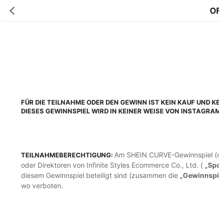
O
FÜR DIE TEILNAHME ODER DEN GEWINN IST KEIN KAUF UND 
DIESES GEWINNSPIEL WIRD IN KEINER WEISE VON INSTAGRAM, TW
Am SHEIN CURVE-Gewinnspiel 
TEILNAHMEBERECHTIGUNG:
oder Direktoren von Infinite Styles Ecommerce Co., Ltd. (
„Sp
diesem Gewinnspiel beteiligt sind (zusammen die
„Gewinnspi
wo verboten.