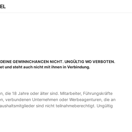
EL
HT DEINE GEWINNCHANCEN NICHT. UNGÜLTIG WO VERBOTEN.
nd steht auch nicht mit ihnen in Verbindung.
, die 18 Jahre oder älter sind. Mitarbeiter, Führungskräfte
aften, verbundenen Unternehmen oder Werbeagenturen, die an
ushaltsmitglieder sind nicht teilnahmeberechtigt. Ungültig