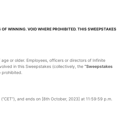
 OF WINNING. VOID WHERE PROHIBITED. THIS SWEEPSTAKES
age or older. Employees, officers or directors of Infinite
involved in this Sweepstakes (collectively, the
“Sweepstakes
 prohibited.
(“CET”), and ends on [8th October, 2023] at 11:59:59 p.m.