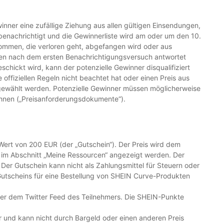
nner eine zufällige Ziehung aus allen gültigen Einsendungen,
enachrichtigt und die Gewinnerliste wird am oder um den 10.
nommen, die verloren geht, abgefangen wird oder aus
agen nach dem ersten Benachrichtigungsversuch antwortet
chickt wird, kann der potenzielle Gewinner disqualifiziert
offiziellen Regeln nicht beachtet hat oder einen Preis aus
sgewählt werden. Potenzielle Gewinner müssen möglicherweise
ichnen („Preisanforderungsdokumente“).
Wert von 200 EUR (der „Gutschein“). Der Preis wird dem
im Abschnitt „Meine Ressourcen“ angezeigt werden. Der
er Gutschein kann nicht als Zahlungsmittel für Steuern oder
tscheins für eine Bestellung von SHEIN Curve-Produkten
oder dem Twitter Feed des Teilnehmers. Die SHEIN-Punkte
 und kann nicht durch Bargeld oder einen anderen Preis