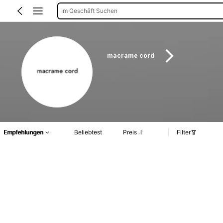
Im Geschäft Suchen
macrame cord
Empfehlungen
Beliebtest
Preis
Filter