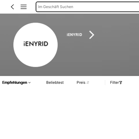
Im Geschäft Suchen
iENYRID
Empfehlungen
Beliebtest
Preis
Filter