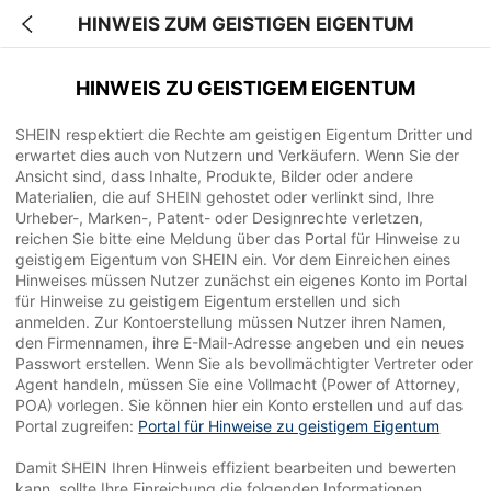
HINWEIS ZUM GEISTIGEN EIGENTUM
HINWEIS ZU GEISTIGEM EIGENTUM
SHEIN respektiert die Rechte am geistigen Eigentum Dritter und
erwartet dies auch von Nutzern und Verkäufern. Wenn Sie der
Ansicht sind, dass Inhalte, Produkte, Bilder oder andere
Materialien, die auf SHEIN gehostet oder verlinkt sind, Ihre
Urheber-, Marken-, Patent- oder Designrechte verletzen,
reichen Sie bitte eine Meldung über das Portal für Hinweise zu
geistigem Eigentum von SHEIN ein. Vor dem Einreichen eines
Hinweises müssen Nutzer zunächst ein eigenes Konto im Portal
für Hinweise zu geistigem Eigentum erstellen und sich
anmelden. Zur Kontoerstellung müssen Nutzer ihren Namen,
den Firmennamen, ihre E-Mail-Adresse angeben und ein neues
Passwort erstellen. Wenn Sie als bevollmächtigter Vertreter oder
Agent handeln, müssen Sie eine Vollmacht (Power of Attorney,
POA) vorlegen. Sie können hier ein Konto erstellen und auf das
Portal zugreifen:
Portal für Hinweise zu geistigem Eigentum
Damit SHEIN Ihren Hinweis effizient bearbeiten und bewerten
kann, sollte Ihre Einreichung die folgenden Informationen