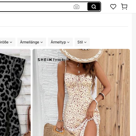
Größe
Ärmellänge
Ärmeltyp
Stil