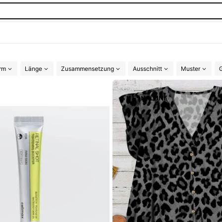
rm
Länge
Zusammensetzung
Ausschnitt
Muster