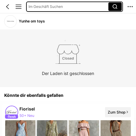
Im Geschäft Suchen
Yunhe om toys
Der Laden ist geschlossen
Könnte dir ebenfalls gefallen
Fiorisel
Zum Shop
50+ Neu