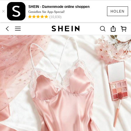
SHEIN - Damenmode online shoppen
×
HOLEN
Genießen Sie App-Special!
(10,830)