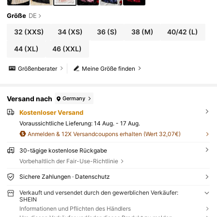
Größe
DE
32
(XXS)
34
(XS)
36
(S)
38
(M)
40/42
(L)
44
(XL)
46
(XXL)
Größenberater
Meine Größe finden
Versand nach
Germany
Kostenloser Versand
Voraussichtliche Lieferung:
14 Aug. - 17 Aug.
Anmelden & 12X Versandcoupons erhalten (Wert 32,07€)
30-tägige kostenlose Rückgabe
Vorbehaltlich der Fair-Use-Richtlinie
Sichere Zahlungen · Datenschutz
Verkauft und versendet durch den gewerblichen Verkäufer:
SHEIN
Informationen und Pflichten des Händlers