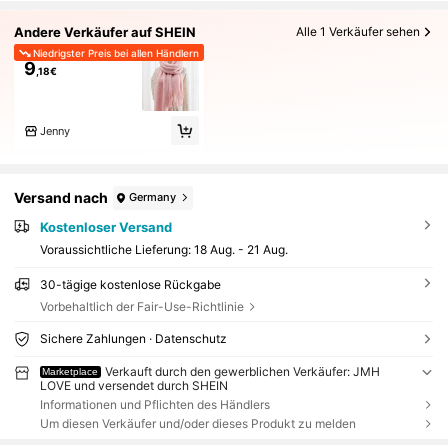
Andere Verkäufer auf SHEIN
Alle 1 Verkäufer sehen
Niedrigster Preis bei allen Händlern
9
,18€
Jenny
Versand nach
Germany
Kostenloser Versand
Voraussichtliche Lieferung:
18 Aug. - 21 Aug.
30-tägige kostenlose Rückgabe
Vorbehaltlich der Fair-Use-Richtlinie
Sichere Zahlungen · Datenschutz
Verkauft durch den gewerblichen Verkäufer: JMH
Marketplace
LOVE und versendet durch SHEIN
Informationen und Pflichten des Händlers
Um diesen Verkäufer und/oder dieses Produkt zu melden