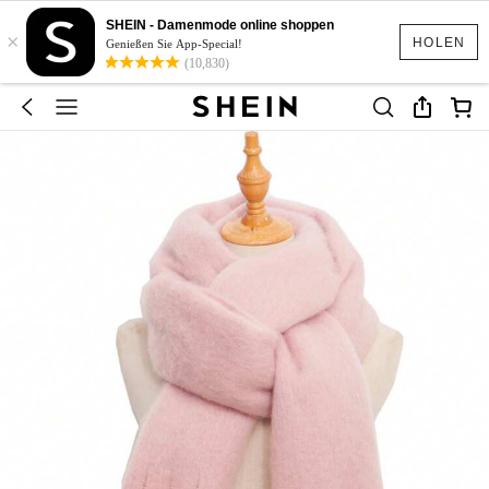
SHEIN - Damenmode online shoppen
×
HOLEN
Genießen Sie App-Special!
(10,830)