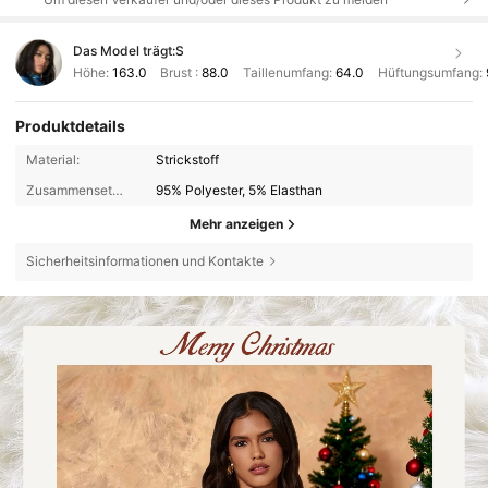
Das Model trägt:
S
Höhe:
163.0
Brust :
88.0
Taillenumfang:
64.0
Hüftungsumfang:
Produktdetails
Material:
Strickstoff
Zusammensetzung:
95% Polyester, 5% Elasthan
Mehr anzeigen
Sicherheitsinformationen und Kontakte