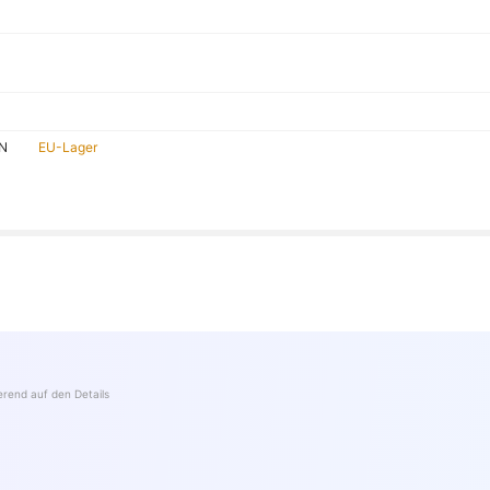
IN
EU-Lager
ierend auf den Details