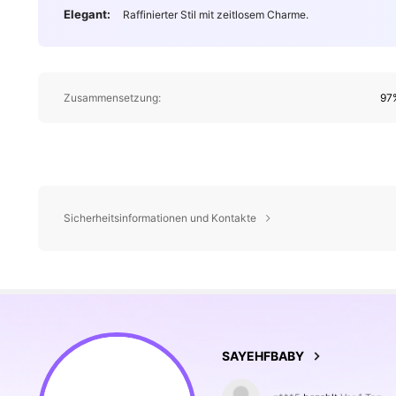
Elegant:
Raffinierter Stil mit zeitlosem Charme.
Zusammensetzung:
97
Sicherheitsinformationen und Kontakte
54K Follower
4,81
SAYEHFBABY