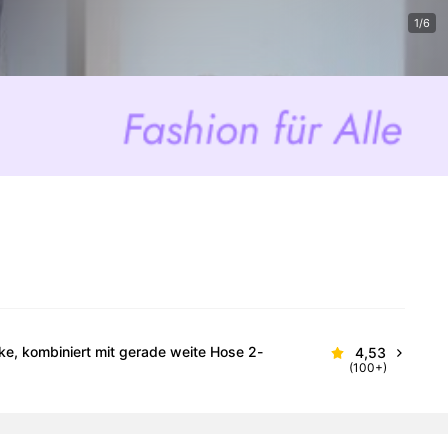
1/6
e, kombiniert mit gerade weite Hose 2-
4,53
(100+)