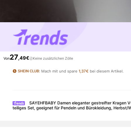
27
,49€
Von
Keine zusätzlichen Zölle
Mach mit und spare
1,37€
bei diesem Artikel.
SAYEHFBABY Damen eleganter gestreifter Kragen V-A
teiliges Set, geeignet für Pendeln und Bürokleidung, Herbst