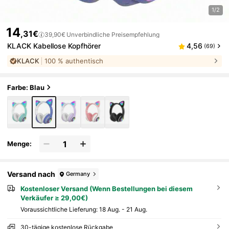
1/2
14
,31€
39,90€
Unverbindliche Preisempfehlung
KLACK Kabellose Kopfhörer
4,56
(69)
KLACK
100 % authentisch
Farbe: Blau
Menge:
Versand nach
Germany
Kostenloser Versand (Wenn Bestellungen bei diesem
Verkäufer ≥ 29,00€)
Voraussichtliche Lieferung:
18 Aug. - 21 Aug.
30-tägige kostenlose Rückgabe