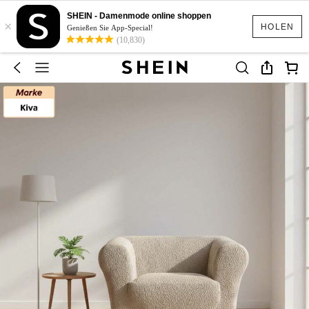
SHEIN - Damenmode online shoppen
×
HOLEN
Genießen Sie App-Special!
(10,830)