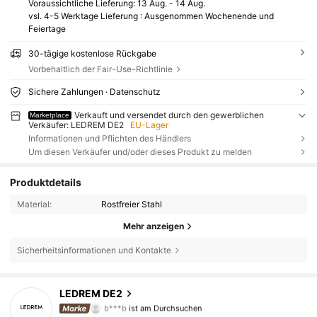
Voraussichtliche Lieferung:
13 Aug. - 14 Aug.
vsl. 4-5 Werktage Lieferung : Ausgenommen Wochenende und
Feiertage
30-tägige kostenlose Rückgabe
Vorbehaltlich der Fair-Use-Richtlinie
Sichere Zahlungen · Datenschutz
Verkauft und versendet durch den gewerblichen
Marketplace
Verkäufer: LEDREM DE2
EU-Lager
Informationen und Pflichten des Händlers
Um diesen Verkäufer und/oder dieses Produkt zu melden
Produktdetails
Material:
Rostfreier Stahl
Mehr anzeigen
Sicherheitsinformationen und Kontakte
146 Follower
4,80
LEDREM DE2
b***b
ist am Durchsuchen
146 Follower
4,80