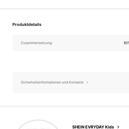
Produktdetails
Zusammensetzung:
82
Sicherheitsinformationen und Kontakte
427K Follower
4,90
SHEIN EVRYDAY Kids