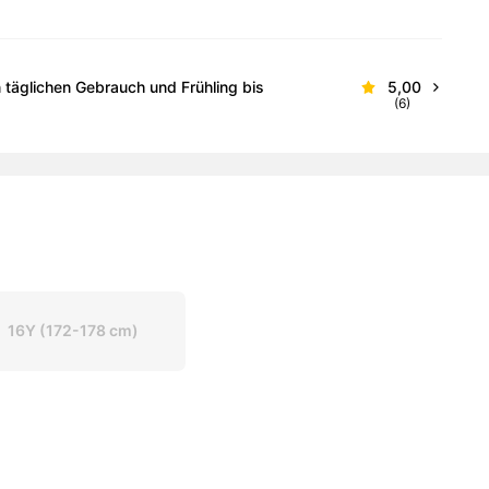
täglichen Gebrauch und Frühling bis
5,00
(6)
16Y
(172-178 cm)