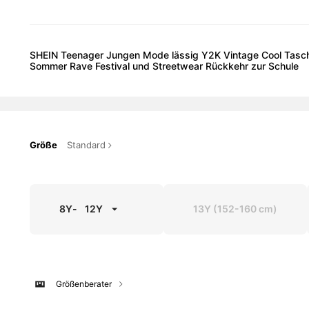
SHEIN Teenager Jungen Mode lässig Y2K Vintage Cool Tasche
Sommer Rave Festival und Streetwear Rückkehr zur Schule
Größe
Standard
8Y
-
12Y
13Y
(152-160 cm)
Größenberater