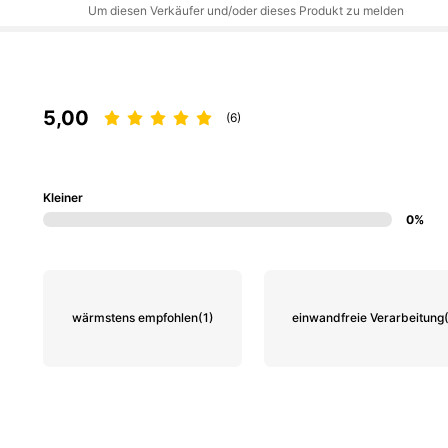
Um diesen Verkäufer und/oder dieses Produkt zu melden
5,00
(6)
Kleiner
0%
wärmstens empfohlen
(1)
einwandfreie Verarbeitung