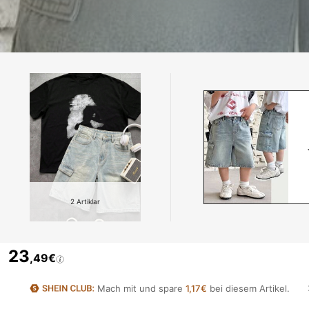
2
Artiklar
23
,49€
Mach mit und spare
1,17€
bei diesem Artikel.