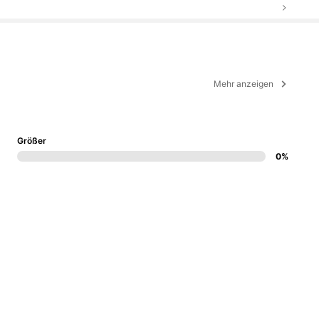
Mehr anzeigen
Größer
0%