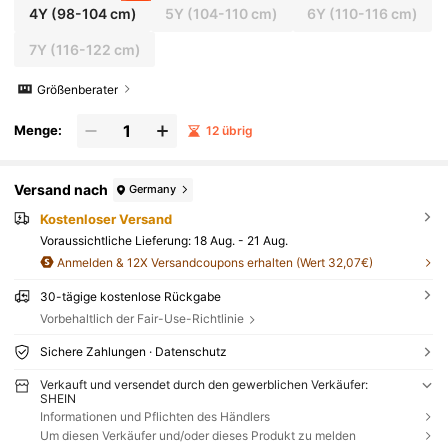
4Y
(98-104 cm)
5Y
(104-110 cm)
6Y
(110-116 cm)
7Y
(116-122 cm)
Größenberater
Menge:
12 übrig
Versand nach
Germany
Kostenloser Versand
Voraussichtliche Lieferung:
18 Aug. - 21 Aug.
Anmelden & 12X Versandcoupons erhalten (Wert 32,07€)
30-tägige kostenlose Rückgabe
Vorbehaltlich der Fair-Use-Richtlinie
Sichere Zahlungen · Datenschutz
Verkauft und versendet durch den gewerblichen Verkäufer:
SHEIN
Informationen und Pflichten des Händlers
Um diesen Verkäufer und/oder dieses Produkt zu melden