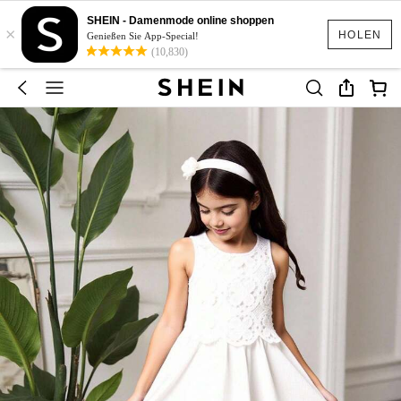
SHEIN - Damenmode online shoppen
×
HOLEN
Genießen Sie App-Special!
(10,830)