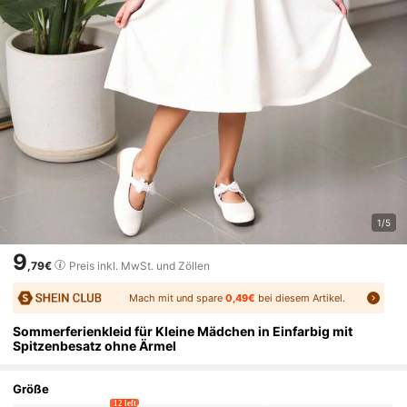
1/5
9
,79€
Preis inkl. MwSt. und Zöllen
Mach mit und spare
0,49€
bei diesem Artikel.
Sommerferienkleid für Kleine Mädchen in Einfarbig mit
Spitzenbesatz ohne Ärmel
Größe
12 left