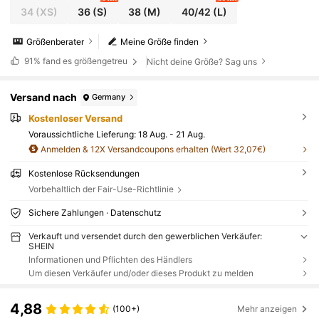
34
(XS)
36
(S)
38
(M)
40/42
(L)
Größenberater
Meine Größe finden
91%
fand es größengetreu
Nicht deine Größe? Sag uns
Versand nach
Germany
Kostenloser Versand
Voraussichtliche Lieferung:
18 Aug. - 21 Aug.
Anmelden & 12X Versandcoupons erhalten (Wert 32,07€)
Kostenlose Rücksendungen
Vorbehaltlich der Fair-Use-Richtlinie
Sichere Zahlungen · Datenschutz
Verkauft und versendet durch den gewerblichen Verkäufer:
SHEIN
Informationen und Pflichten des Händlers
Um diesen Verkäufer und/oder dieses Produkt zu melden
4,88
(100+)
Mehr anzeigen