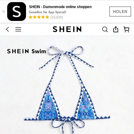
SHEIN - Damenmode online shoppen
×
HOLEN
Genießen Sie App-Special!
(10,830)