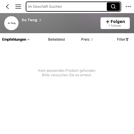
Im Geschäft Suchen
Su Teng
Folgen
1 Follower
Empfehlungen
Beliebtest
Preis
Filter
Kein passendes Produkt gefunden
Bitte versuchen Sie es erneut.