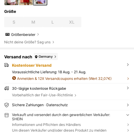
Größe
S
M
L
XL
Größenberater
Nicht deine Größe? Sag uns
Versand nach
Germany
Kostenloser Versand
Voraussichtliche Lieferung:
18 Aug. - 21 Aug.
Anmelden & 12X Versandcoupons erhalten (Wert 32,07€)
30-tägige kostenlose Rückgabe
Vorbehaltlich der Fair-Use-Richtlinie
Sichere Zahlungen · Datenschutz
Verkauft und versendet durch den gewerblichen Verkäufer:
SHEIN
Informationen und Pflichten des Händlers
Um diesen Verkäufer und/oder dieses Produkt zu melden