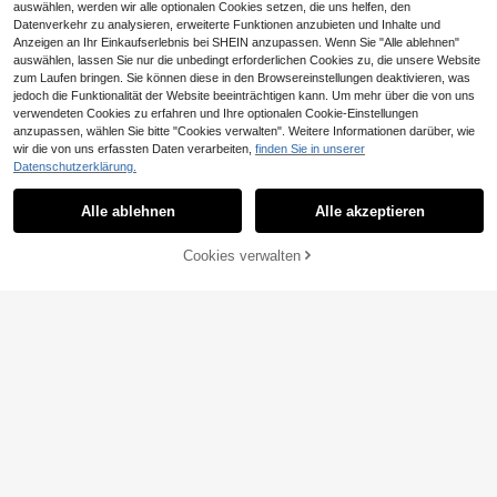
auswählen, werden wir alle optionalen Cookies setzen, die uns helfen, den
Datenverkehr zu analysieren, erweiterte Funktionen anzubieten und Inhalte und
Anzeigen an Ihr Einkaufserlebnis bei SHEIN anzupassen. Wenn Sie "Alle ablehnen"
auswählen, lassen Sie nur die unbedingt erforderlichen Cookies zu, die unsere Website
zum Laufen bringen. Sie können diese in den Browsereinstellungen deaktivieren, was
jedoch die Funktionalität der Website beeinträchtigen kann. Um mehr über die von uns
verwendeten Cookies zu erfahren und Ihre optionalen Cookie-Einstellungen
anzupassen, wählen Sie bitte "Cookies verwalten". Weitere Informationen darüber, wie
wir die von uns erfassten Daten verarbeiten,
finden Sie in unserer
Datenschutzerklärung.
Alle ablehnen
Alle akzeptieren
Cookies verwalten
ZUM WARENKORB HINZUFÜGEN