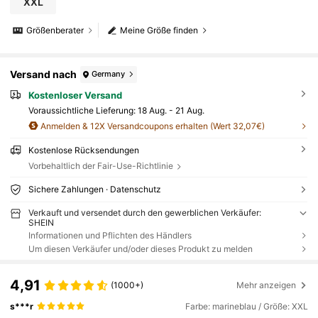
XXL
Größenberater
Meine Größe finden
Versand nach
Germany
Kostenloser Versand
Voraussichtliche Lieferung:
18 Aug. - 21 Aug.
Anmelden & 12X Versandcoupons erhalten (Wert 32,07€)
Kostenlose Rücksendungen
Vorbehaltlich der Fair-Use-Richtlinie
Sichere Zahlungen · Datenschutz
Verkauft und versendet durch den gewerblichen Verkäufer:
SHEIN
Informationen und Pflichten des Händlers
Um diesen Verkäufer und/oder dieses Produkt zu melden
4,91
(1000+)
Mehr anzeigen
s***r
Farbe: marineblau / Größe: XXL