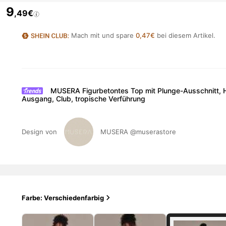
9
,49€
Mach mit und spare
0,47€
bei diesem Artikel.
MUSERA Figurbetontes Top mit Plunge-Ausschnitt, Ha
Ausgang, Club, tropische Verführung
Design von
MUSERA
@muserastore
Farbe: Verschiedenfarbig