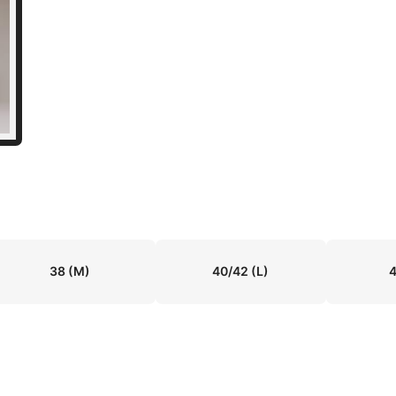
38
(M)
40/42
(L)