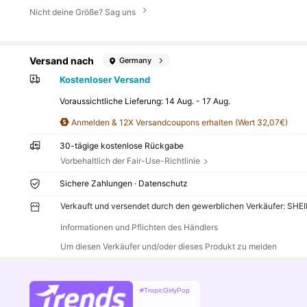
Nicht deine Größe? Sag uns
Versand nach
Germany
Kostenloser Versand
Voraussichtliche Lieferung:
14 Aug. - 17 Aug.
Anmelden & 12X Versandcoupons erhalten (Wert 32,07€)
30-tägige kostenlose Rückgabe
Vorbehaltlich der Fair-Use-Richtlinie
Sichere Zahlungen · Datenschutz
Verkauft und versendet durch den gewerblichen Verkäufer: SHE
Informationen und Pflichten des Händlers
Um diesen Verkäufer und/oder dieses Produkt zu melden
#TropicGirlyPop