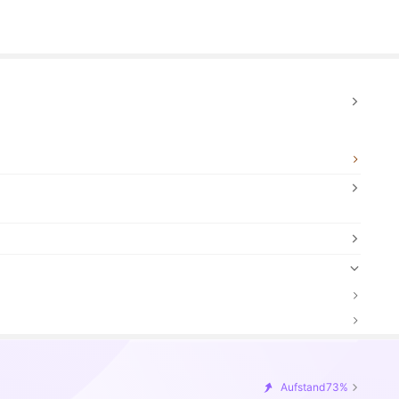
Aufstand
73%