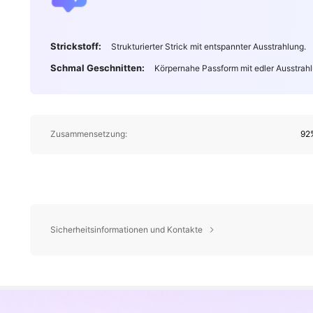
Strickstoff:
Strukturierter Strick mit entspannter Ausstrahlung.
Schmal Geschnitten:
Körpernahe Passform mit edler Ausstrahl
Zusammensetzung:
92%
Sicherheitsinformationen und Kontakte
4.3M Follower
4,83