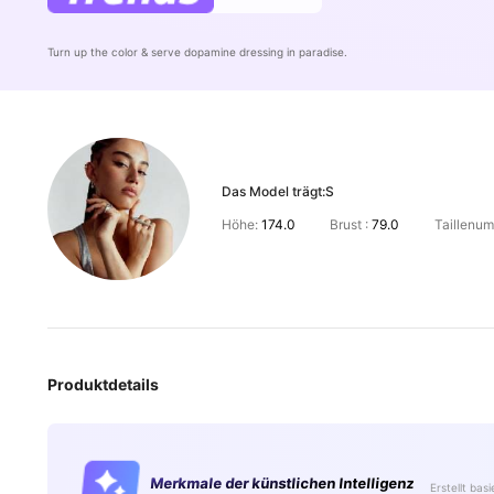
Turn up the color & serve dopamine dressing in paradise.
Das Model trägt:
S
Höhe:
174.0
Brust :
79.0
Taillenum
Produktdetails
Merkmale der künstlichen Intelligenz
Erstellt bas