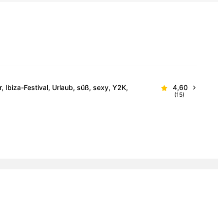
Ibiza-Festival, Urlaub, süß, sexy, Y2K,
4,60
(15)