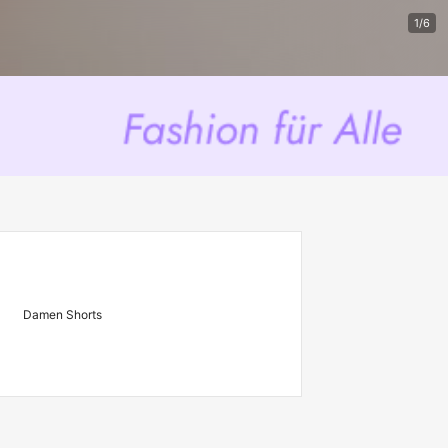
1/6
Damen Shorts