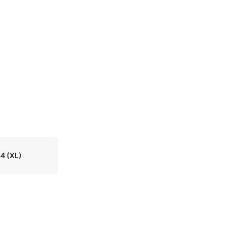
44
(XL)